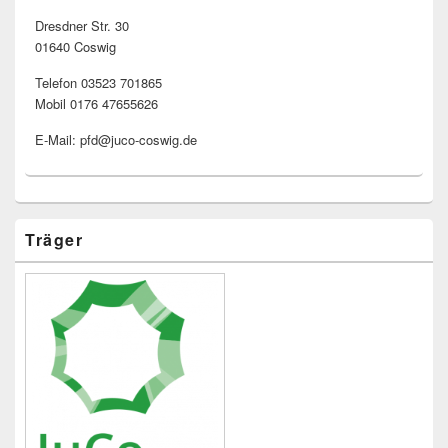
Dresdner Str. 30
01640 Coswig
Telefon 03523 701865
Mobil 0176 47655626
E-Mail: pfd@juco-coswig.de
Träger