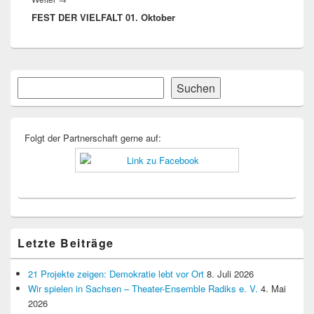
FEST DER VIELFALT 01. Oktober
Beitrag:
Primärer
Suchen
Suchen
Seitenleisten-
Widgetbereich
Folgt der Partnerschaft gerne auf:
Letzte Beiträge
21 Projekte zeigen: Demokratie lebt vor Ort
8. Juli 2026
Wir spielen in Sachsen – Theater-Ensemble Radiks e. V.
4. Mai
2026