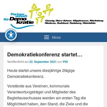
Partnerschaft für Demokratie
Menü
Demokratiekonferenz startet…
Veröffentlicht am
22. September 2021
von
PfD
Heute startet unsere diesjährige 2tägige
Demokratiekonferenz.
Vorstände aus Vereinen, kommunale
Verantwortungsträger und Mitglieder des
Begleitausschusses werden am ersten Tag die
Möglichkeit haben, den Stand, die Ziele und die