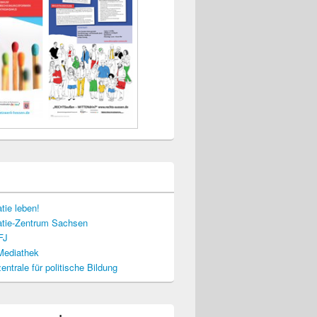
tie leben!
tie-Zentrum Sachsen
FJ
-Mediathek
ntrale für politische Bildung