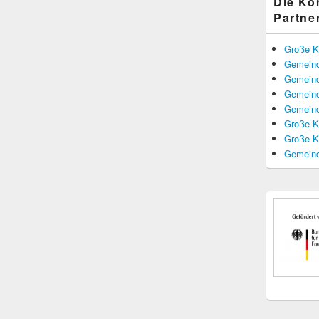
Die K
Partne
Große K
Gemeind
Gemeind
Gemeind
Gemeind
Große K
Große K
Gemeind