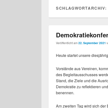
SCHLAGWORTARCHIV:
Demokratiekonfer
Veröffentlicht am
22. September 2021
Heute startet unsere diesjähr
Vorstände aus Vereinen, komm
des Begleitausschusses werde
Stand, die Ziele und die Ausric
Demokratie zu reflektieren un
benennen.
Am zweiten Tag wird sich der 