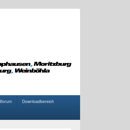
dforum
Downloadbereich