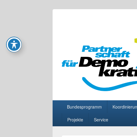
Partnerschaft
Primäres
Bundesprogramm
Koordinierun
Menü
Projekte
Service