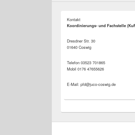
Kontakt
Koordinierungs- und Fachstelle (Ku
Dresdner Str. 30
01640 Coswig
Telefon 03523 701865
Mobil 0176 47655626
E-Mail: pfd@juco-coswig.de