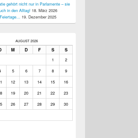
ie gehört nicht nur in Parlamente – sie
uch in den Alltag!
18. März 2026
Feiertage…
19. Dezember 2025
AUGUST 2026
D
M
D
F
S
S
1
2
4
5
6
7
8
9
1
12
13
14
15
16
8
19
20
21
22
23
5
26
27
28
29
30