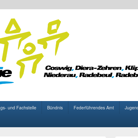
 für Demokratie
gs- und Fachstelle
Bündnis
Federführendes Amt
Jugen