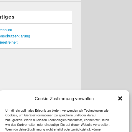
htiges
ressum
enschutzerklärung
ierefreiheit
Cookie-Zustimmung verwalten
Um dir ein optimales Erlebnis zu bieten, verwenden wir Technologien wie
Cookies, um Geräteinformationen zu speichern und/oder darauf
zuzugreifen. Wenn du diesen Technologien zustimmst, können wir Daten
wie das Surfverhalten oder eindeutige IDs auf dieser Website verarbeiten.
Wenn du deine Zustimmung nicht erteilst oder zurückziehst, können