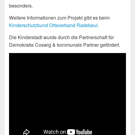
besonders.
Weitere Informationen zum Projekt gibt es beim
Kinderschutzbund Ortsverband Radebeul.
Die Kinderstadt wurde durch die Partnerschaft für
Demokratie Coswig & kommunale Partner gefördert.