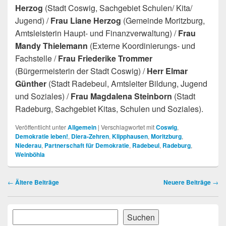
Herzog
(Stadt Coswig, Sachgebiet Schulen/ Kita/
Jugend) /
Frau Liane Herzog
(Gemeinde Moritzburg,
Amtsleisterin Haupt- und Finanzverwaltung) /
Frau
Mandy Thielemann
(Externe Koordinierungs- und
Fachstelle /
Frau Friederike Trommer
(Bürgermeisterin der Stadt Coswig) /
Herr Elmar
Günther
(Stadt Radebeul, Amtsleiter Bildung, Jugend
und Soziales) /
Frau Magdalena Steinborn
(Stadt
Radeburg, Sachgebiet Kitas, Schulen und Soziales).
Veröffentlicht unter
Allgemein
|
Verschlagwortet mit
Coswig
,
Demokratie leben!
,
Diera-Zehren
,
Klipphausen
,
Moritzburg
,
Niederau
,
Partnerschaft für Demokratie
,
Radebeul
,
Radeburg
,
Weinböhla
Beitragsnavigation
←
Ältere Beiträge
Neuere Beiträge
→
Primärer
Suchen
Suchen
Seitenleisten-