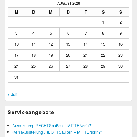
AUGUST 2026
M
D
M
D
F
S
S
1
2
3
4
5
6
7
8
9
10
11
12
13
14
15
16
17
18
19
20
21
22
23
24
25
26
27
28
29
30
31
« Juli
Serviceangebote
Ausstellung „RECHTSaußen – MITTENdrin?“
(Mini)Ausstellung „RECHTSaußen – MITTENdrin?“