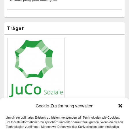
Träger
Cookie-Zustimmung verwalten
Um dir ein optimales Erlebnis zu bieten, verwenden wir Technologien wie Cookies,
Wichtiges
um Geräteinformationen zu speichern und/oder darauf zuzugreifen. Wenn du diesen
Technologien zustimmst, können wir Daten wie das Surfverhalten oder eindeutige