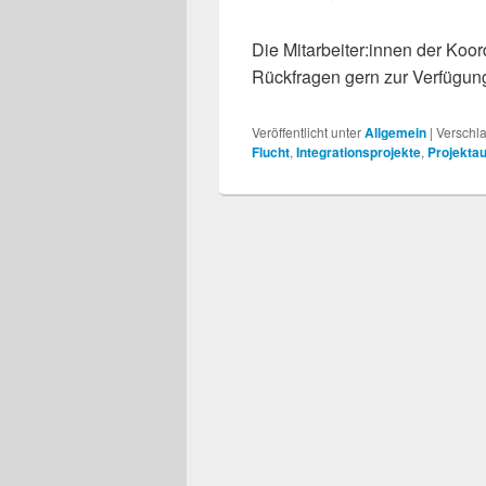
Die Mitarbeiter:innen der Koor
Rückfragen gern zur Verfügun
Veröffentlicht unter
Allgemein
|
Verschla
Flucht
,
Integrationsprojekte
,
Projekta