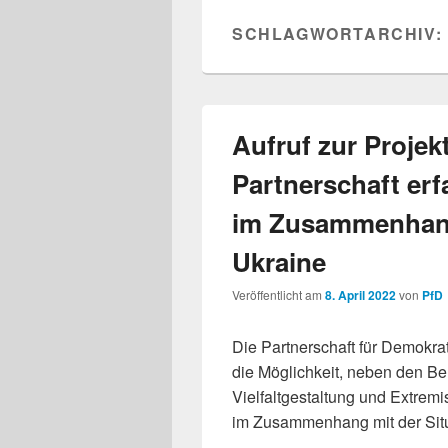
SCHLAGWORTARCHIV:
Aufruf zur Projek
Partnerschaft erf
im Zusammenhang 
Ukraine
Veröffentlicht am
8. April 2022
von
PfD
Die Partnerschaft für Demokra
die Möglichkeit, neben den B
Vielfaltgestaltung und Extremi
im Zusammenhang mit der Situa