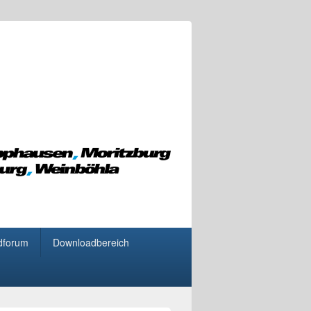
dforum
Downloadbereich