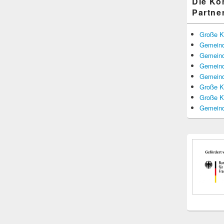
Die K
Partne
Große K
Gemeind
Gemeind
Gemeind
Gemeind
Große K
Große K
Gemeind