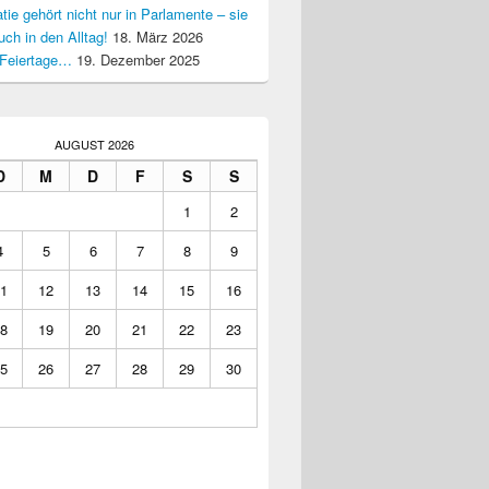
ie gehört nicht nur in Parlamente – sie
uch in den Alltag!
18. März 2026
Feiertage…
19. Dezember 2025
AUGUST 2026
D
M
D
F
S
S
1
2
4
5
6
7
8
9
1
12
13
14
15
16
8
19
20
21
22
23
5
26
27
28
29
30