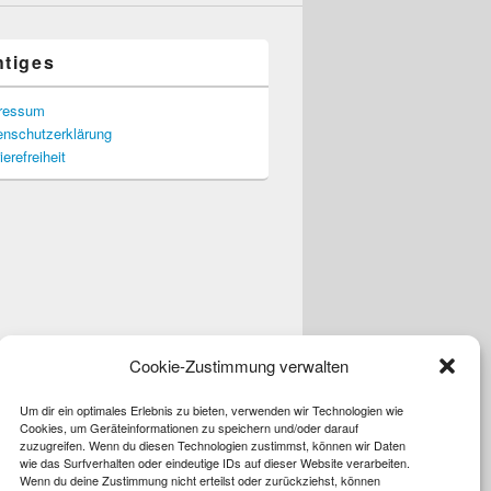
htiges
ressum
enschutzerklärung
ierefreiheit
Cookie-Zustimmung verwalten
Um dir ein optimales Erlebnis zu bieten, verwenden wir Technologien wie
Cookies, um Geräteinformationen zu speichern und/oder darauf
zuzugreifen. Wenn du diesen Technologien zustimmst, können wir Daten
wie das Surfverhalten oder eindeutige IDs auf dieser Website verarbeiten.
Wenn du deine Zustimmung nicht erteilst oder zurückziehst, können