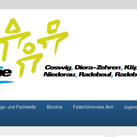
 für Demokratie
gs- und Fachstelle
Bündnis
Federführendes Amt
Jugen