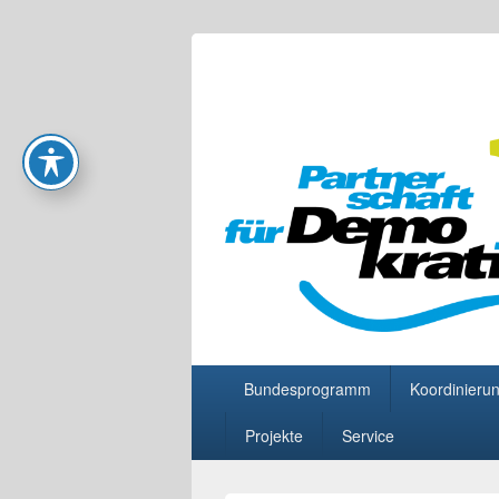
Partnerschaft
Primäres
Bundesprogramm
Koordinierun
Menü
Projekte
Service