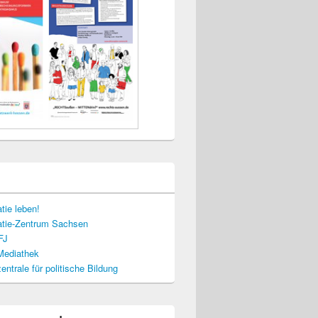
tie leben!
tie-Zentrum Sachsen
FJ
-Mediathek
ntrale für politische Bildung