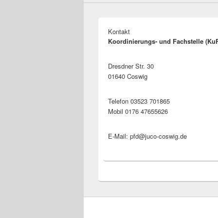
Kontakt
Koordinierungs- und Fachstelle (Ku
Dresdner Str. 30
01640 Coswig
Telefon 03523 701865
Mobil 0176 47655626
E-Mail: pfd@juco-coswig.de