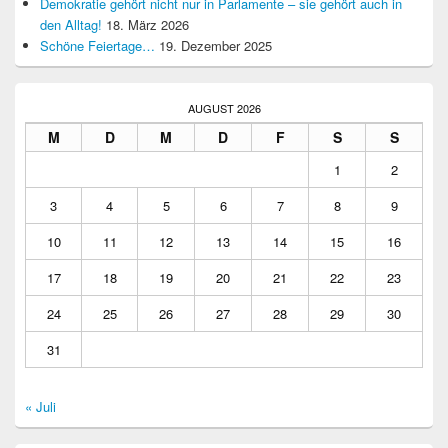
Demokratie gehört nicht nur in Parlamente – sie gehört auch in
den Alltag!
18. März 2026
Schöne Feiertage…
19. Dezember 2025
AUGUST 2026
M
D
M
D
F
S
S
1
2
3
4
5
6
7
8
9
10
11
12
13
14
15
16
17
18
19
20
21
22
23
24
25
26
27
28
29
30
31
« Juli