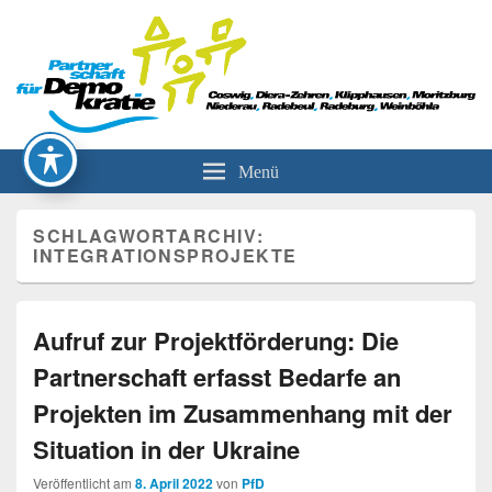
Partnerschaft für Demokratie
Menü
SCHLAGWORTARCHIV:
INTEGRATIONSPROJEKTE
Aufruf zur Projektförderung: Die
Partnerschaft erfasst Bedarfe an
Projekten im Zusammenhang mit der
Situation in der Ukraine
Veröffentlicht am
8. April 2022
von
PfD