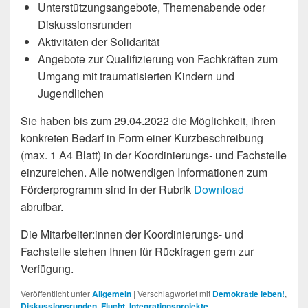
Unterstützungsangebote, Themenabende oder
Diskussionsrunden
Aktivitäten der Solidarität
Angebote zur Qualifizierung von Fachkräften zum
Umgang mit traumatisierten Kindern und
Jugendlichen
Sie haben bis zum 29.04.2022 die Möglichkeit, ihren
konkreten Bedarf in Form einer Kurzbeschreibung
(max. 1 A4 Blatt) in der Koordinierungs- und Fachstelle
einzureichen. Alle notwendigen Informationen zum
Förderprogramm sind in der Rubrik
Download
abrufbar.
Die Mitarbeiter:innen der Koordinierungs- und
Fachstelle stehen Ihnen für Rückfragen gern zur
Verfügung.
Veröffentlicht unter
Allgemein
|
Verschlagwortet mit
Demokratie leben!
,
Diskussionsrunden
,
Flucht
,
Integrationsprojekte
,