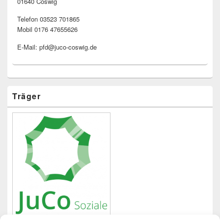
01640 Coswig
Telefon 03523 701865
Mobil 0176 47655626
E-Mail: pfd@juco-coswig.de
Träger