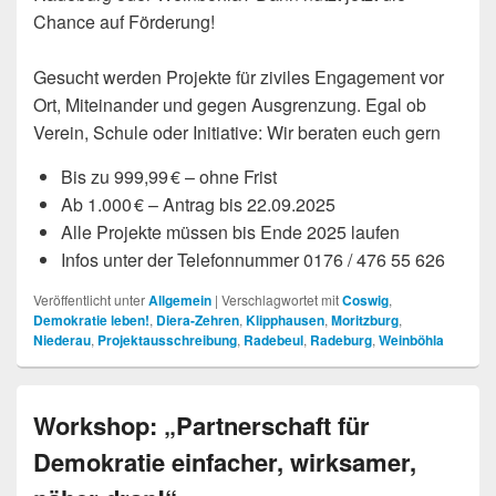
Chance auf Förderung!
Gesucht werden Projekte für ziviles Engagement vor
Ort, Miteinander und gegen Ausgrenzung. Egal ob
Verein, Schule oder Initiative: Wir beraten euch gern
Bis zu 999,99 € – ohne Frist
Ab 1.000 € – Antrag bis 22.09.2025
Alle Projekte müssen bis Ende 2025 laufen
Infos unter der Telefonnummer 0176 / 476 55 626
Veröffentlicht unter
Allgemein
|
Verschlagwortet mit
Coswig
,
Demokratie leben!
,
Diera-Zehren
,
Klipphausen
,
Moritzburg
,
Niederau
,
Projektausschreibung
,
Radebeul
,
Radeburg
,
Weinböhla
Workshop: „Partnerschaft für
Demokratie einfacher, wirksamer,