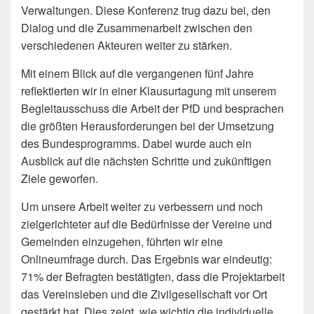
Verwaltungen. Diese Konferenz trug dazu bei, den
Dialog und die Zusammenarbeit zwischen den
verschiedenen Akteuren weiter zu stärken.
Mit einem Blick auf die vergangenen fünf Jahre
reflektierten wir in einer Klausurtagung mit unserem
Begleitausschuss die Arbeit der PfD und besprachen
die größten Herausforderungen bei der Umsetzung
des Bundesprogramms. Dabei wurde auch ein
Ausblick auf die nächsten Schritte und zukünftigen
Ziele geworfen.
Um unsere Arbeit weiter zu verbessern und noch
zielgerichteter auf die Bedürfnisse der Vereine und
Gemeinden einzugehen, führten wir eine
Onlineumfrage durch. Das Ergebnis war eindeutig:
71% der Befragten bestätigten, dass die Projektarbeit
das Vereinsleben und die Zivilgesellschaft vor Ort
gestärkt hat. Dies zeigt, wie wichtig die individuelle