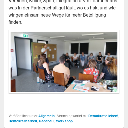
Vereinen, Kultur, Sport, Integration u. v. m. darüber aus,
was in der Partnerschaft gut läuft, wo es hakt und wie
wir gemeinsam neue Wege für mehr Beteiligung
finden.
Veröffentlicht unter
Allgemein
|
Verschlagwortet mit
Demokratie leben!
,
Demokratiearbeit
,
Radebeul
,
Workshop