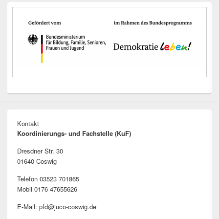
Kontakt
Koordinierungs- und Fachstelle (KuF)
Dresdner Str. 30
01640 Coswig
Telefon 03523 701865
Mobil 0176 47655626
E-Mail: pfd@juco-coswig.de