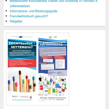
Medienkoffer Klischeefreie Vielfalt und Diversität in Familien &
Lebensweisen
Informations- und Beratungsguide
Fremdwörterbuch gesucht?
Ratgeber