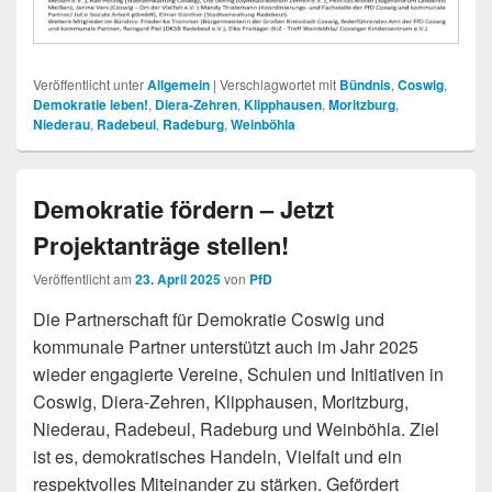
Veröffentlicht unter
Allgemein
|
Verschlagwortet mit
Bündnis
,
Coswig
,
Demokratie leben!
,
Diera-Zehren
,
Klipphausen
,
Moritzburg
,
Niederau
,
Radebeul
,
Radeburg
,
Weinböhla
Demokratie fördern – Jetzt
Projektanträge stellen!
Veröffentlicht am
23. April 2025
von
PfD
Die Partnerschaft für Demokratie Coswig und
kommunale Partner unterstützt auch im Jahr 2025
wieder engagierte Vereine, Schulen und Initiativen in
Coswig, Diera-Zehren, Klipphausen, Moritzburg,
Niederau, Radebeul, Radeburg und Weinböhla. Ziel
ist es, demokratisches Handeln, Vielfalt und ein
respektvolles Miteinander zu stärken. Gefördert