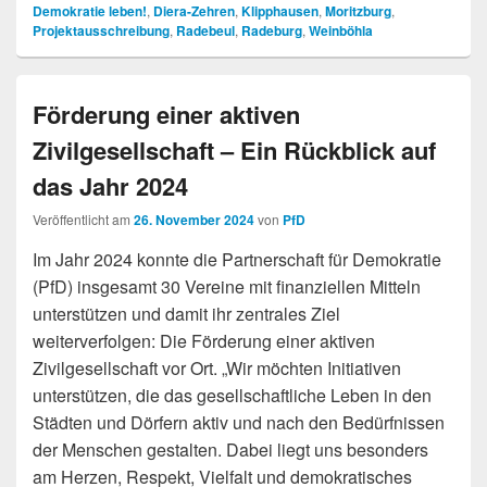
Demokratie leben!
,
Diera-Zehren
,
Klipphausen
,
Moritzburg
,
Projektausschreibung
,
Radebeul
,
Radeburg
,
Weinböhla
Förderung einer aktiven
Zivilgesellschaft – Ein Rückblick auf
das Jahr 2024
Veröffentlicht am
26. November 2024
von
PfD
Im Jahr 2024 konnte die Partnerschaft für Demokratie
(PfD) insgesamt 30 Vereine mit finanziellen Mitteln
unterstützen und damit ihr zentrales Ziel
weiterverfolgen: Die Förderung einer aktiven
Zivilgesellschaft vor Ort. „Wir möchten Initiativen
unterstützen, die das gesellschaftliche Leben in den
Städten und Dörfern aktiv und nach den Bedürfnissen
der Menschen gestalten. Dabei liegt uns besonders
am Herzen, Respekt, Vielfalt und demokratisches