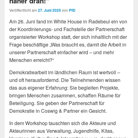
näher dran!“
Veröffentlicht am
27. Juni 2025
von
PfD
Am 26. Juni fand im White House in Radebeul ein von
der Koordinierungs- und Fachstelle der Partnerschaft
organisierter Workshop statt, der sich inhaltlich mit der
Frage beschäftige „Was braucht es, damit die Arbeit in
unserer Partnerschaft einfacher wird – und mehr
Menschen erreicht?“
Demokratiearbeit im ländlichen Raum ist wertvoll –
und oft herausfordernd. Die Teilnehmenden wissen
das aus eigener Erfahrung: Sie begleiten Projekte,
bringen Menschen zusammen, schaffen Räume für
Beteiligung. Sie geben der Partnerschaft für
Demokratie in Coswig & Partner ein Gesicht.
In dem Workshop tauschten sich die Akteure und
Akteurinnen aus Verwaltung, Jugendhilfe, Kitas,