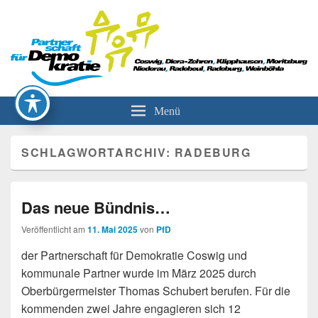
Partnerschaft für Demokratie
Menü
SCHLAGWORTARCHIV:
RADEBURG
Das neue Bündnis…
Veröffentlicht am
11. Mai 2025
von
PfD
der Partnerschaft für Demokratie Coswig und
kommunale Partner wurde im März 2025 durch
Oberbürgermeister Thomas Schubert berufen. Für die
kommenden zwei Jahre engagieren sich 12