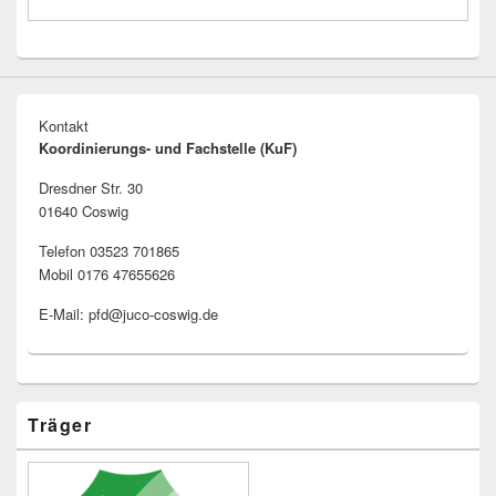
Kontakt
Koordinierungs- und Fachstelle (KuF)
Dresdner Str. 30
01640 Coswig
Telefon 03523 701865
Mobil 0176 47655626
E-Mail: pfd@juco-coswig.de
Träger