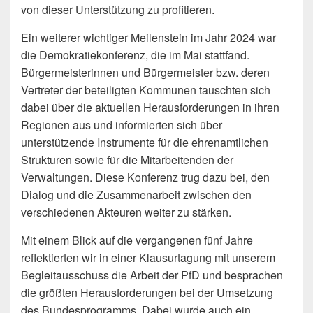
von dieser Unterstützung zu profitieren.
Ein weiterer wichtiger Meilenstein im Jahr 2024 war
die Demokratiekonferenz, die im Mai stattfand.
Bürgermeisterinnen und Bürgermeister bzw. deren
Vertreter der beteiligten Kommunen tauschten sich
dabei über die aktuellen Herausforderungen in ihren
Regionen aus und informierten sich über
unterstützende Instrumente für die ehrenamtlichen
Strukturen sowie für die Mitarbeitenden der
Verwaltungen. Diese Konferenz trug dazu bei, den
Dialog und die Zusammenarbeit zwischen den
verschiedenen Akteuren weiter zu stärken.
Mit einem Blick auf die vergangenen fünf Jahre
reflektierten wir in einer Klausurtagung mit unserem
Begleitausschuss die Arbeit der PfD und besprachen
die größten Herausforderungen bei der Umsetzung
des Bundesprogramms. Dabei wurde auch ein