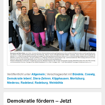
Veröffentlicht unter
Allgemein
|
Verschlagwortet mit
Bündnis
,
Coswig
,
Demokratie leben!
,
Diera-Zehren
,
Klipphausen
,
Moritzburg
,
Niederau
,
Radebeul
,
Radeburg
,
Weinböhla
Demokratie fördern – Jetzt