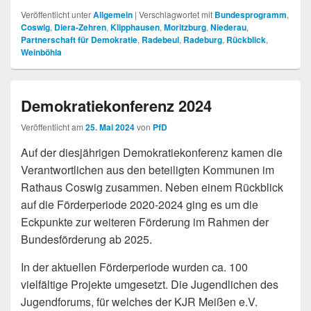
Veröffentlicht unter
Allgemein
|
Verschlagwortet mit
Bundesprogramm
,
Coswig
,
Diera-Zehren
,
Klipphausen
,
Moritzburg
,
Niederau
,
Partnerschaft für Demokratie
,
Radebeul
,
Radeburg
,
Rückblick
,
Weinböhla
Demokratiekonferenz 2024
Veröffentlicht am
25. Mai 2024
von
PfD
Auf der diesjährigen Demokratiekonferenz kamen die
Verantwortlichen aus den beteiligten Kommunen im
Rathaus Coswig zusammen. Neben einem Rückblick
auf die Förderperiode 2020-2024 ging es um die
Eckpunkte zur weiteren Förderung im Rahmen der
Bundesförderung ab 2025.
In der aktuellen Förderperiode wurden ca. 100
vielfältige Projekte umgesetzt. Die Jugendlichen des
Jugendforums, für welches der KJR Meißen e.V.