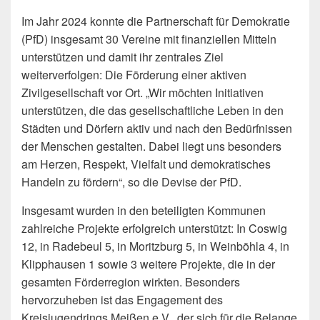
Im Jahr 2024 konnte die Partnerschaft für Demokratie
(PfD) insgesamt 30 Vereine mit finanziellen Mitteln
unterstützen und damit ihr zentrales Ziel
weiterverfolgen: Die Förderung einer aktiven
Zivilgesellschaft vor Ort. „Wir möchten Initiativen
unterstützen, die das gesellschaftliche Leben in den
Städten und Dörfern aktiv und nach den Bedürfnissen
der Menschen gestalten. Dabei liegt uns besonders
am Herzen, Respekt, Vielfalt und demokratisches
Handeln zu fördern“, so die Devise der PfD.
Insgesamt wurden in den beteiligten Kommunen
zahlreiche Projekte erfolgreich unterstützt: In Coswig
12, in Radebeul 5, in Moritzburg 5, in Weinböhla 4, in
Klipphausen 1 sowie 3 weitere Projekte, die in der
gesamten Förderregion wirkten. Besonders
hervorzuheben ist das Engagement des
Kreisjugendrings Meißen e.V., der sich für die Belange