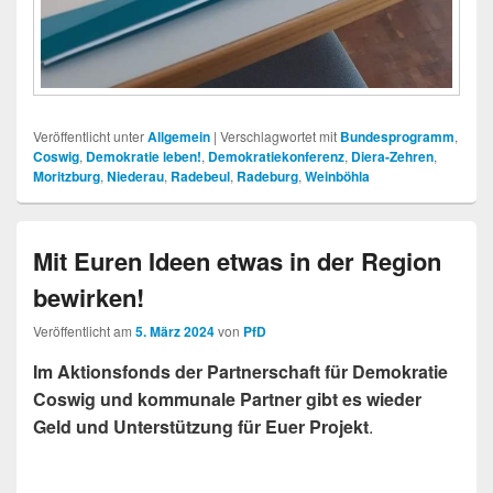
Veröffentlicht unter
Allgemein
|
Verschlagwortet mit
Bundesprogramm
,
Coswig
,
Demokratie leben!
,
Demokratiekonferenz
,
Diera-Zehren
,
Moritzburg
,
Niederau
,
Radebeul
,
Radeburg
,
Weinböhla
Mit Euren Ideen etwas in der Region
bewirken!
Veröffentlicht am
5. März 2024
von
PfD
Im Aktionsfonds der Partnerschaft für Demokratie
Coswig und kommunale Partner gibt es wieder
Geld und Unterstützung für Euer Projekt
.