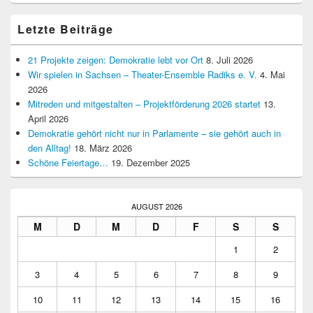
Letzte Beiträge
21 Projekte zeigen: Demokratie lebt vor Ort
8. Juli 2026
Wir spielen in Sachsen – Theater-Ensemble Radiks e. V.
4. Mai
2026
Mitreden und mitgestalten – Projektförderung 2026 startet
13.
April 2026
Demokratie gehört nicht nur in Parlamente – sie gehört auch in
den Alltag!
18. März 2026
Schöne Feiertage…
19. Dezember 2025
AUGUST 2026
M
D
M
D
F
S
S
1
2
3
4
5
6
7
8
9
10
11
12
13
14
15
16