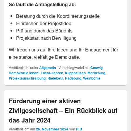
So läuft die Antragstellung ab:
Beratung durch die Koordinierungsstelle
Einreichen der Projektidee
Prüfung durch das Bündnis
Projektstart nach Bewilligung
Wir freuen uns auf Ihre Ideen und Ihr Engagement für
eine starke, vielfältige Demokratie.
Veröffentlicht unter
Allgemein
|
Verschlagwortet mit
Coswig
,
Demokratie leben!
,
Diera-Zehren
,
Klipphausen
,
Moritzburg
,
Projektausschreibung
,
Radebeul
,
Radeburg
,
Weinböhla
Förderung einer aktiven
Zivilgesellschaft – Ein Rückblick auf
das Jahr 2024
Veröffentlicht am
26. November 2024
von
PfD